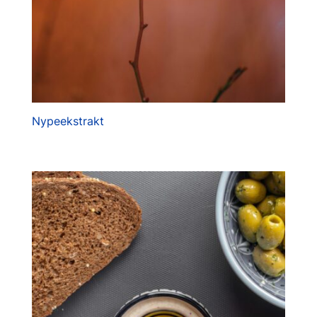
Nypeekstrakt