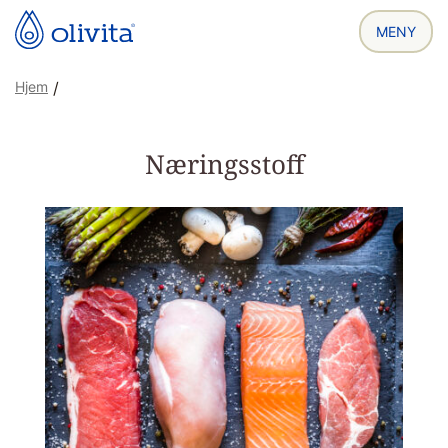
Hjem
/
Næringsstoff