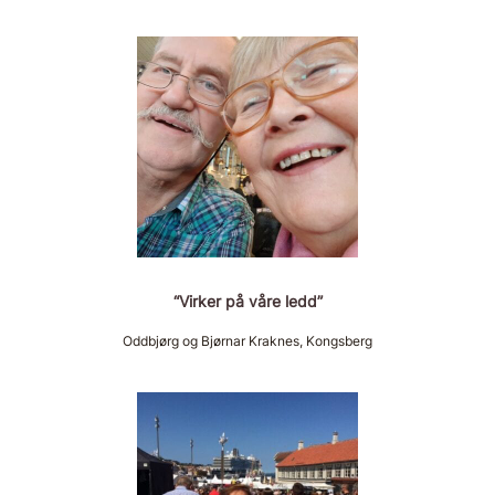
“Virker på våre ledd”
Oddbjørg og Bjørnar Kraknes, Kongsberg