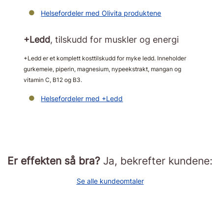
Helsefordeler med Olivita produktene
+Ledd
, tilskudd for muskler og energi
+Ledd er et komplett kosttilskudd for myke ledd. Inneholder
gurkemeie, piperin, magnesium, nypeekstrakt, mangan og
vitamin C, B12 og B3.
Helsefordeler med +Ledd
Er effekten så bra?
Ja, bekrefter kundene:
Se alle kundeomtaler