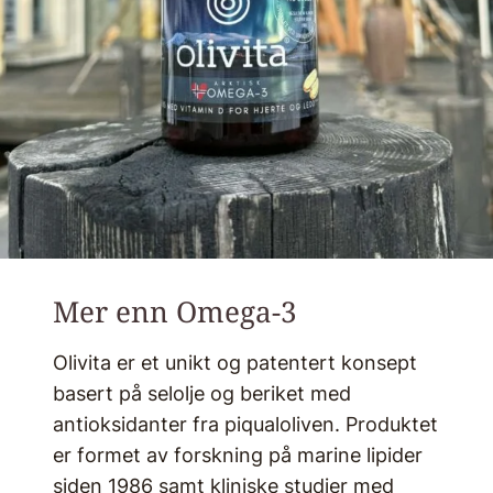
Mer enn Omega-3
Olivita er et unikt og patentert konsept
basert på selolje og beriket med
antioksidanter fra piqualoliven. Produktet
er formet av forskning på marine lipider
siden 1986 samt kliniske studier med