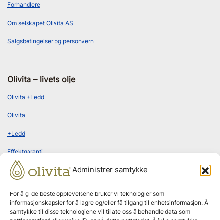
Forhandlere
Om selskapet Olivita AS
Salgsbetingelser og personvern
Olivita – livets olje
Olivita +Ledd
Olivita
+Ledd
Effektgaranti
Administrer samtykke
Kundeomtaler
For å gi de beste opplevelsene bruker vi teknologier som
informasjonskapsler for å lagre og/eller få tilgang til enhetsinformasjon. Å
Bestill abonnement
samtykke til disse teknologiene vil tillate oss å behandle data som