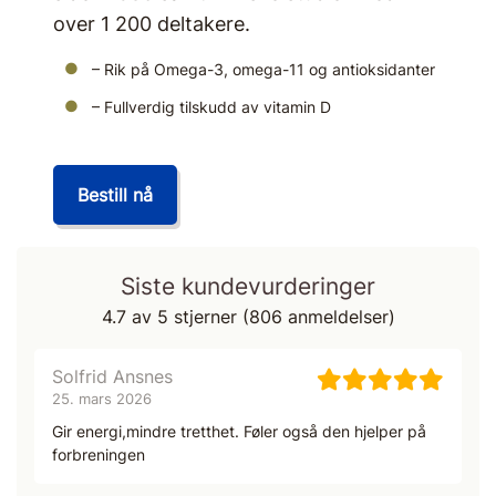
over 1 200 deltakere.
– Rik på Omega-3, omega-11 og antioksidanter
– Fullverdig tilskudd av vitamin D
Bestill nå
Siste kundevurderinger
4.7
av 5 stjerner (
806
anmeldelser)
Solfrid Ansnes
25. mars 2026
Gir energi,mindre tretthet. Føler også den hjelper på
forbreningen