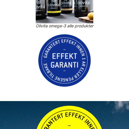
Olivita omega-3 alle produkter