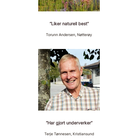
“Liker naturell best”
Torunn Andersen, Nøtterøy
“Har gjort underverker”
Terje Tønnesen, Kristiansund