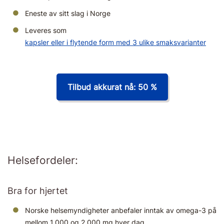
Eneste av sitt slag i Norge
Leveres som
kapsler eller i flytende form med 3 ulike smaksvarianter
Tilbud akkurat nå: 50 %
Helsefordeler:
Bra for hjertet
Norske helsemyndigheter anbefaler inntak av omega-3 på
mellom 1.000 og 2.000 mg hver dag.