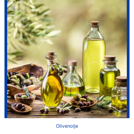
Olivenolje