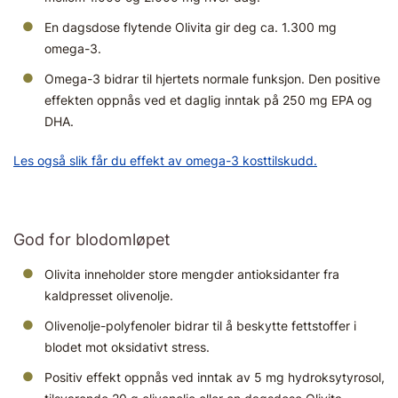
En dagsdose flytende Olivita gir deg ca. 1.300 mg
omega-3.
Omega-3 bidrar til hjertets normale funksjon. Den positive
effekten oppnås ved et daglig inntak på 250 mg EPA og
DHA.
Les også slik får du effekt av omega-3 kosttilskudd.
God for blodomløpet
Olivita inneholder store mengder antioksidanter fra
kaldpresset olivenolje.
Olivenolje-polyfenoler bidrar til å beskytte fettstoffer i
blodet mot oksidativt stress.
Positiv effekt oppnås ved inntak av 5 mg hydroksytyrosol,