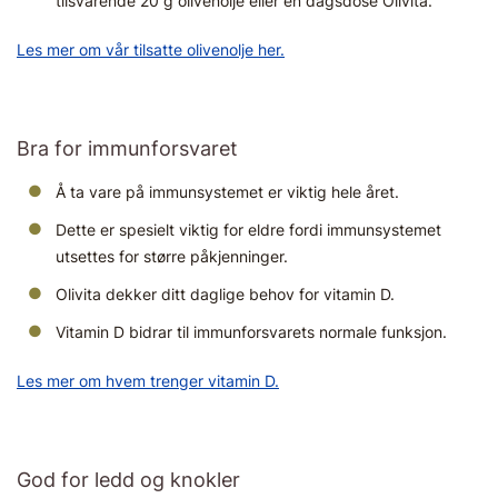
tilsvarende 20 g olivenolje eller en dagsdose Olivita.
Les mer om vår tilsatte olivenolje her.
Bra for immunforsvaret
Å ta vare på immunsystemet er viktig hele året.
Dette er spesielt viktig for eldre fordi immunsystemet
utsettes for større påkjenninger.
Olivita dekker ditt daglige behov for vitamin D.
Vitamin D bidrar til immunforsvarets normale funksjon.
Les mer om hvem trenger vitamin D.
God for ledd og knokler