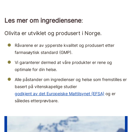
Les mer om ingrediensene
:
Olivita er utviklet og produsert i Norge.
Råvarene er av ypperste kvalitet og produsert etter
farmasøytisk standard (GMP).
Vi garanterer dermed at våre produkter er rene og
optimale for din helse.
Alle påstander om ingredienser og helse som fremstilles er
basert på vitenskapelige studier
godkjent av det Europeiske Mattilsynet (EFSA)
og er
således etterprøvbare.