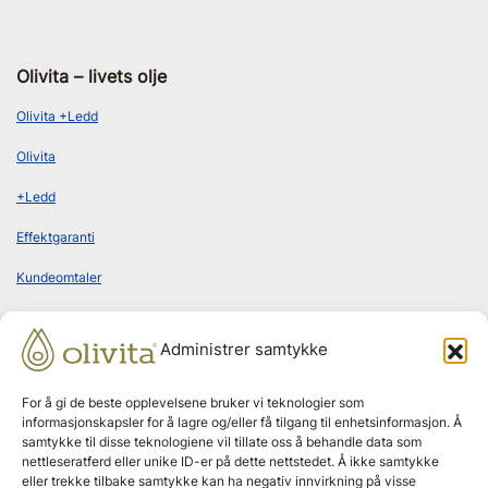
Olivita – livets olje
Olivita +Ledd
Olivita
+Ledd
Effektgaranti
Kundeomtaler
Administrer samtykke
Bestill abonnement
For å gi de beste opplevelsene bruker vi teknologier som
informasjonskapsler for å lagre og/eller få tilgang til enhetsinformasjon. Å
samtykke til disse teknologiene vil tillate oss å behandle data som
nettleseratferd eller unike ID-er på dette nettstedet. Å ikke samtykke
Leveres hjem annenhver måned
eller trekke tilbake samtykke kan ha negativ innvirkning på visse