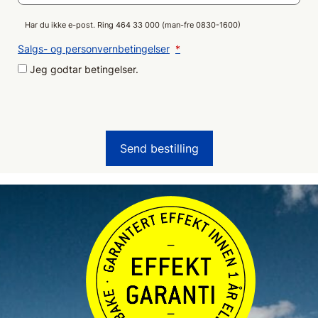
Har du ikke e-post. Ring 464 33 000 (man-fre 0830-1600)
Salgs- og personvernbetingelser
*
Jeg godtar betingelser.
Send bestilling