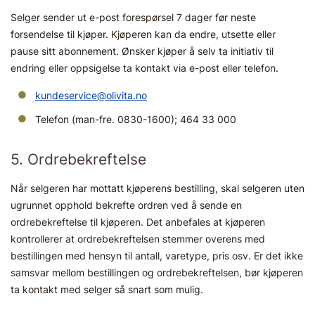
Selger sender ut e-post forespørsel 7 dager før neste
forsendelse til kjøper. Kjøperen kan da endre, utsette eller
pause sitt abonnement. Ønsker kjøper å selv ta initiativ til
endring eller oppsigelse ta kontakt via e-post eller telefon.
kundeservice@olivita.no
Telefon (man-fre. 0830-1600); 464 33 000
5. Ordrebekreftelse
Når selgeren har mottatt kjøperens bestilling, skal selgeren uten
ugrunnet opphold bekrefte ordren ved å sende en
ordrebekreftelse til kjøperen. Det anbefales at kjøperen
kontrollerer at ordrebekreftelsen stemmer overens med
bestillingen med hensyn til antall, varetype, pris osv. Er det ikke
samsvar mellom bestillingen og ordrebekreftelsen, bør kjøperen
ta kontakt med selger så snart som mulig.