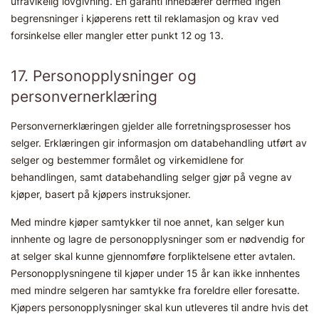
ufravikelig lovgivning. En garanti innebærer dermed ingen
begrensninger i kjøperens rett til reklamasjon og krav ved
forsinkelse eller mangler etter punkt 12 og 13.
17. Personopplysninger og
personvernerklæring
Personvernerklæringen gjelder alle forretningsprosesser hos
selger. Erklæringen gir informasjon om databehandling utført av
selger og bestemmer formålet og virkemidlene for
behandlingen, samt databehandling selger gjør på vegne av
kjøper, basert på kjøpers instruksjoner.
Med mindre kjøper samtykker til noe annet, kan selger kun
innhente og lagre de personopplysninger som er nødvendig for
at selger skal kunne gjennomføre forpliktelsene etter avtalen.
Personopplysningene til kjøper under 15 år kan ikke innhentes
med mindre selgeren har samtykke fra foreldre eller foresatte.
Kjøpers personopplysninger skal kun utleveres til andre hvis det