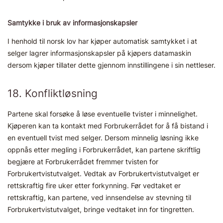
Samtykke i bruk av informasjonskapsler
I henhold til norsk lov har kjøper automatisk samtykket i at
selger lagrer informasjonskapsler på kjøpers datamaskin
dersom kjøper tillater dette gjennom innstillingene i sin nettleser.
18. Konfliktløsning
Partene skal forsøke å løse eventuelle tvister i minnelighet.
Kjøperen kan ta kontakt med Forbrukerrådet for å få bistand i
en eventuell tvist med selger. Dersom minnelig løsning ikke
oppnås etter megling i Forbrukerrådet, kan partene skriftlig
begjære at Forbrukerrådet fremmer tvisten for
Forbrukertvistutvalget. Vedtak av Forbrukertvistutvalget er
rettskraftig fire uker etter forkynning. Før vedtaket er
rettskraftig, kan partene, ved innsendelse av stevning til
Forbrukertvistutvalget, bringe vedtaket inn for tingretten.