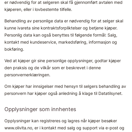
er nødvendig for at selgeren skal få gjennomført avtalen med
kjøperen, eller i lovbestemte tilfelle.
Behandling av personlige data er nødvendig for at selger skal
kunne ivareta sine kontraktsforpliktelser og betjene kjøper.
Personlig data kan også benyttes til følgende formål: Salg,
kontakt med kundeservice, markedsføring, informasjon og
bokføring.
Ved at kjøper gir sine personlige opplysninger, godtar kjøper
den praksis og de vilkår som er beskrevet i denne
personvernerklæringen.
Om kjøper har innsigelser med hensyn til selgers behandling av
personvern har kjøper også anledning å klage til Datatilsynet.
Opplysninger som innhentes
Opplysninger kan registreres og lagres når kjøper besøker
www.olivita.no, er i kontakt med salg og support via e-post og