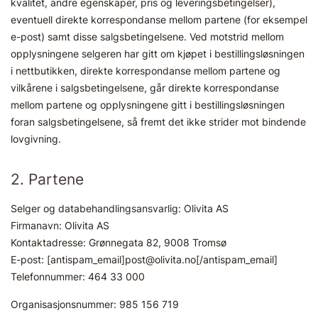
kvalitet, andre egenskaper, pris og leveringsbetingelser),
eventuell direkte korrespondanse mellom partene (for eksempel
e-post) samt disse salgsbetingelsene. Ved motstrid mellom
opplysningene selgeren har gitt om kjøpet i bestillingsløsningen
i nettbutikken, direkte korrespondanse mellom partene og
vilkårene i salgsbetingelsene, går direkte korrespondanse
mellom partene og opplysningene gitt i bestillingsløsningen
foran salgsbetingelsene, så fremt det ikke strider mot bindende
lovgivning.
2. Partene
Selger og databehandlingsansvarlig: Olivita AS
Firmanavn: Olivita AS
Kontaktadresse: Grønnegata 82, 9008 Tromsø
E-post: [antispam_email]post@olivita.no[/antispam_email]
Telefonnummer: 464 33 000
Organisasjonsnummer: 985 156 719