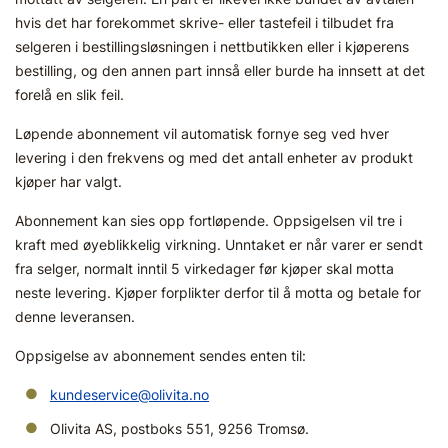
hvis det har forekommet skrive- eller tastefeil i tilbudet fra
selgeren i bestillingsløsningen i nettbutikken eller i kjøperens
bestilling, og den annen part innså eller burde ha innsett at det
forelå en slik feil.
Løpende abonnement vil automatisk fornye seg ved hver
levering i den frekvens og med det antall enheter av produkt
kjøper har valgt.
Abonnement kan sies opp fortløpende. Oppsigelsen vil tre i
kraft med øyeblikkelig virkning. Unntaket er når varer er sendt
fra selger, normalt inntil 5 virkedager før kjøper skal motta
neste levering. Kjøper forplikter derfor til å motta og betale for
denne leveransen.
Oppsigelse av abonnement sendes enten til:
kundeservice@olivita.no
Olivita AS, postboks 551, 9256 Tromsø.