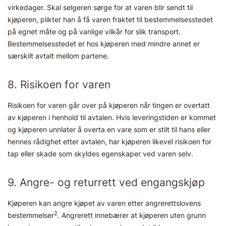
virkedager. Skal selgeren sørge for at varen blir sendt til
kjøperen, plikter han å få varen fraktet til bestemmelsesstedet
på egnet måte og på vanlige vilkår for slik transport.
Bestemmelsesstedet er hos kjøperen med mindre annet er
særskilt avtalt mellom partene.
8. Risikoen for varen
Risikoen for varen går over på kjøperen når tingen er overtatt
av kjøperen i henhold til avtalen. Hvis leveringstiden er kommet
og kjøperen unnlater å overta en vare som er stilt til hans eller
hennes rådighet etter avtalen, har kjøperen likevel risikoen for
tap eller skade som skyldes egenskaper ved varen selv.
9. Angre- og returrett ved engangskjøp
Kjøperen kan angre kjøpet av varen etter angrerettslovens
2
bestemmelser
. Angrerett innebærer at kjøperen uten grunn