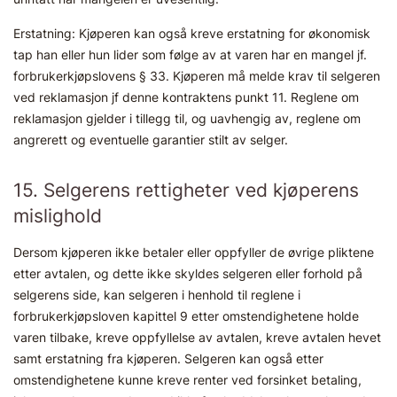
Erstatning: Kjøperen kan også kreve erstatning for økonomisk
tap han eller hun lider som følge av at varen har en mangel jf.
forbrukerkjøpslovens § 33. Kjøperen må melde krav til selgeren
ved reklamasjon jf denne kontraktens punkt 11. Reglene om
reklamasjon gjelder i tillegg til, og uavhengig av, reglene om
angrerett og eventuelle garantier stilt av selger.
15. Selgerens rettigheter ved kjøperens
mislighold
Dersom kjøperen ikke betaler eller oppfyller de øvrige pliktene
etter avtalen, og dette ikke skyldes selgeren eller forhold på
selgerens side, kan selgeren i henhold til reglene i
forbrukerkjøpsloven kapittel 9 etter omstendighetene holde
varen tilbake, kreve oppfyllelse av avtalen, kreve avtalen hevet
samt erstatning fra kjøperen. Selgeren kan også etter
omstendighetene kunne kreve renter ved forsinket betaling,