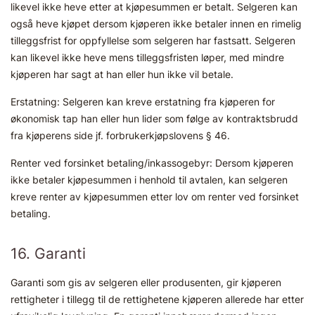
likevel ikke heve etter at kjøpesummen er betalt. Selgeren kan
også heve kjøpet dersom kjøperen ikke betaler innen en rimelig
tilleggsfrist for oppfyllelse som selgeren har fastsatt. Selgeren
kan likevel ikke heve mens tilleggsfristen løper, med mindre
kjøperen har sagt at han eller hun ikke vil betale.
Erstatning: Selgeren kan kreve erstatning fra kjøperen for
økonomisk tap han eller hun lider som følge av kontraktsbrudd
fra kjøperens side jf. forbrukerkjøpslovens § 46.
Renter ved forsinket betaling/inkassogebyr: Dersom kjøperen
ikke betaler kjøpesummen i henhold til avtalen, kan selgeren
kreve renter av kjøpesummen etter lov om renter ved forsinket
betaling.
16. Garanti
Garanti som gis av selgeren eller produsenten, gir kjøperen
rettigheter i tillegg til de rettighetene kjøperen allerede har etter