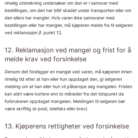
rimelig utstrekning undersøker om den er i samsvar med
bestillingen, om den har blitt skadet under transporten eller om
den ellers har mangler. Hvis varen ikke samsvarer med
bestillingen eller har mangler, må kjøperen melde fra til selgeren
ved reklamasjon jf. punkt 12.
12. Reklamasjon ved mangel og frist for å
melde krav ved forsinkelse
Dersom det foreligger en mangel ved varen, må kjøperen innen
rimelig tid etter at han eller hun oppdaget den, gi selgeren
melding om at han eller hun vil påberope seg mangelen. Fristen
kan aldri være kortere enn to måneder fra det tidspunkt da
forbrukeren oppdaget mangelen. Meldingen til selgeren bør
være skriftlig (e-post, telefaks eller brev).
13. Kjøperens rettigheter ved forsinkelse