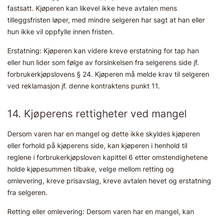
fastsatt. Kjøperen kan likevel ikke heve avtalen mens
tilleggsfristen løper, med mindre selgeren har sagt at han eller
hun ikke vil oppfylle innen fristen.
Erstatning: Kjøperen kan videre kreve erstatning for tap han
eller hun lider som følge av forsinkelsen fra selgerens side jf.
forbrukerkjøpslovens § 24. Kjøperen må melde krav til selgeren
ved reklamasjon jf. denne kontraktens punkt 11.
14. Kjøperens rettigheter ved mangel
Dersom varen har en mangel og dette ikke skyldes kjøperen
eller forhold på kjøperens side, kan kjøperen i henhold til
reglene i forbrukerkjøpsloven kapittel 6 etter omstendighetene
holde kjøpesummen tilbake, velge mellom retting og
omlevering, kreve prisavslag, kreve avtalen hevet og erstatning
fra selgeren.
Retting eller omlevering: Dersom varen har en mangel, kan