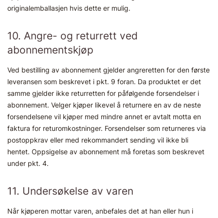
originalemballasjen hvis dette er mulig.
10. Angre- og returrett ved
abonnementskjøp
Ved bestilling av abonnement gjelder angreretten for den første
leveransen som beskrevet i pkt. 9 foran. Da produktet er det
samme gjelder ikke returretten for påfølgende forsendelser i
abonnement. Velger kjøper likevel å returnere en av de neste
forsendelsene vil kjøper med mindre annet er avtalt motta en
faktura for returomkostninger. Forsendelser som returneres via
postoppkrav eller med rekommandert sending vil ikke bli
hentet. Oppsigelse av abonnement må foretas som beskrevet
under pkt. 4.
11. Undersøkelse av varen
Når kjøperen mottar varen, anbefales det at han eller hun i