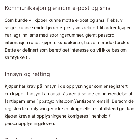
Kommunikasjon gjennom e-post og sms
Som kunde vil kjøper kunne motta e-post og sms. F.eks. vil
selger kunne sende kjøper e-post/sms relatert til ordrer kjøper
har lagt inn, sms med sporingsnummer, glemt passord,
informasjon rundt kjøpers kundekonto, tips om produktbruk ol.
Dette er definert som berettiget interesse og vil ikke bes om
samtykke til.
Innsyn og retting
Kjøper har krav på innsyn i de opplysninger som er registrert
om kjøper. Innsyn kan også fås ved å sende en henvendelse til
[antispam_email]post@olivita.com[/antispam_email]. Dersom de
registrerte opplysninger ikke er riktige eller er ufullstendige, kan
kjøper kreve at opplysningene korrigeres i henhold til
personopplysningsloven.