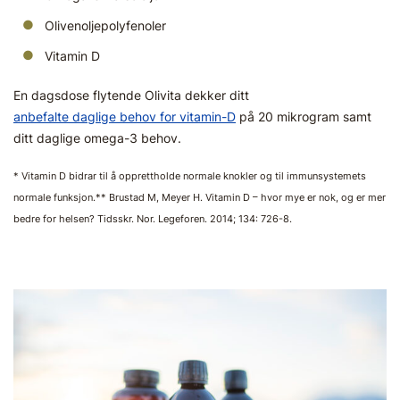
Olivenoljepolyfenoler
Vitamin D
En dagsdose flytende Olivita dekker ditt
anbefalte daglige behov for vitamin-D
på 20 mikrogram samt
ditt daglige omega-3 behov.
* Vitamin D bidrar til å opprettholde normale knokler og til immunsystemets
normale funksjon.** Brustad M, Meyer H. Vitamin D – hvor mye er nok, og er mer
bedre for helsen? Tidsskr. Nor. Legeforen. 2014; 134: 726-8.