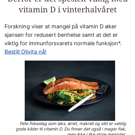
vitamin D i vinterhalvåret
Forskning viser at mangel på vitamin D øker
sjansen for redusert benhelse samt at det er
viktig for immunforsvarets normale funksjon*.
Bestill Olivita nå!
Fete fiskeslag som laks, ørret, makrell og sild er veldig
gode kilder til vitamin D. Du finner det også i mager fisk,
men ikke i like store mengder.