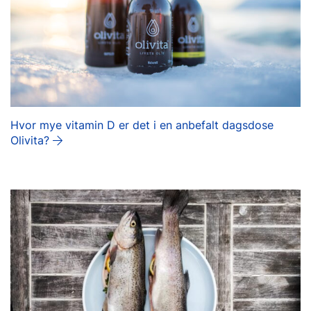
Hvor mye vitamin D er det i en anbefalt dagsdose
Olivita?