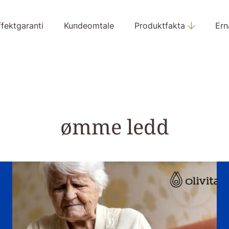
ffektgaranti
Kundeomtale
Produktfakta
Ern
ømme ledd