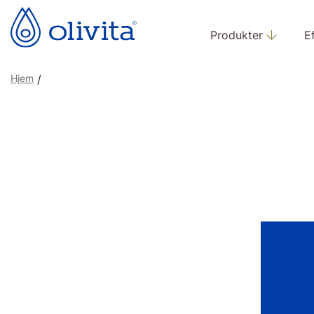
Produkter
E
Hjem
/