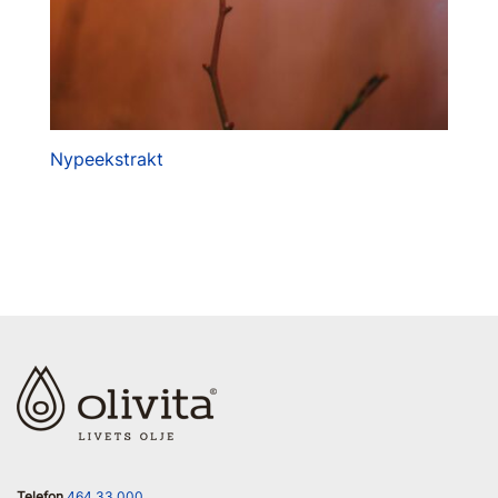
Nypeekstrakt
Telefon
464 33 000