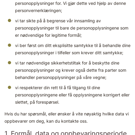
personopplysninger for. Vi gjør dette ved hjelp av denne
personvernerklæringen;
vi tar sikte på å begrense vår innsamling av
personopplysninger til bare de personopplysningene som
er nødvendige for legitime formål;
vi ber først om ditt eksplisitte samtykke til å behandle dine
personopplysninger i tilfeller som krever ditt samtykke;
vi tar nødvendige sikkerhetstiltak for å beskytte dine
personopplysninger og krever også dette fra parter som
behandler personopplysninger på våre vegne;
vi respekterer din rett til å få tilgang til dine
personopplysningene eller få opplysningene korrigert eller
slettet, på forespørsel.
Hvis du har spørsmål, eller ønsker å vite nøyaktig hvilke data vi
oppbevarer om deg, kan du kontakte oss.
1. Formål, data og oppbevaringsperiode