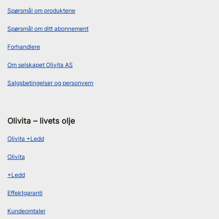
Spørsmål om produktene
Spørsmål om ditt abonnement
Forhandlere
Om selskapet Olivita AS
Salgsbetingelser og personvern
Olivita – livets olje
Olivita +Ledd
Olivita
+Ledd
Effektgaranti
Kundeomtaler