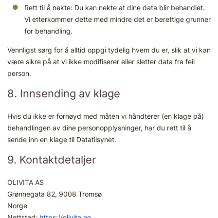
Rett til å nekte: Du kan nekte at dine data blir behandlet.
Vi etterkommer dette med mindre det er berettige grunner
for behandling.
Vennligst sørg for å alltid oppgi tydelig hvem du er, slik at vi kan
være sikre på at vi ikke modifiserer eller sletter data fra feil
person.
8. Innsending av klage
Hvis du ikke er fornøyd med måten vi håndterer (en klage på)
behandlingen av dine personopplysninger, har du rett til å
sende inn en klage til Datatilsynet.
9. Kontaktdetaljer
OLIVITA AS
Grønnegata 82, 9008 Tromsø
Norge
Nettsted:
https://olivita.no