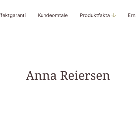
ffektgaranti
Kundeomtale
Produktfakta
Ern
Anna Reiersen