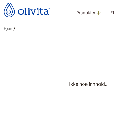
Produkter
E
Hjem
/
Ikke noe innhold...